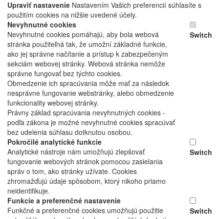
Upraviť nastavenie
Nastavením Vašich preferencií súhlasíte s
použitím cookies na nižšie uvedené účely.
Nevyhnutné cookies
Nevyhnutné cookies pomáhajú, aby bola webová
Switch
stránka použiteľná tak, že umožní základné funkcie,
ako jej správne načítanie a prístup k zabezpečeným
sekciám webovej stránky. Webová stránka nemôže
správne fungovať bez týchto cookies.
Obmedzenie ich spracúvania môže mať za následok
nesprávne fungovanie webstránky, alebo obmedzenie
funkcionality webovej stránky.
Právny základ spracúvania nevyhnutných cookies -
podľa zákona je možné nevyhnutné cookies spracúvať
bez udelenia súhlasu dotknutou osobou.
Pokročilé analytické funkcie
Analytické nástroje nám umožňujú zlepšovať
Switch
fungovanie webových stránok pomocou zasielania
správ o tom, ako stránky užívate. Cookies
zhromažďujú údaje spôsobom, ktorý nikoho priamo
neidentifikuje.
Funkcie a preferenčné nastavenie
Funkčné a preferenčné cookies umožňujú použitie
Switch