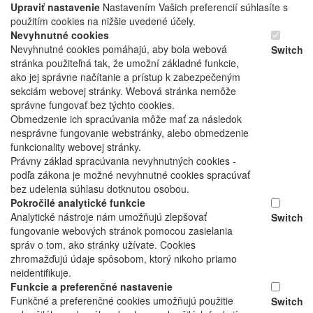
Upraviť nastavenie
Nastavením Vašich preferencií súhlasíte s
použitím cookies na nižšie uvedené účely.
Nevyhnutné cookies
Nevyhnutné cookies pomáhajú, aby bola webová
Switch
stránka použiteľná tak, že umožní základné funkcie,
ako jej správne načítanie a prístup k zabezpečeným
sekciám webovej stránky. Webová stránka nemôže
správne fungovať bez týchto cookies.
Obmedzenie ich spracúvania môže mať za následok
nesprávne fungovanie webstránky, alebo obmedzenie
funkcionality webovej stránky.
Právny základ spracúvania nevyhnutných cookies -
podľa zákona je možné nevyhnutné cookies spracúvať
bez udelenia súhlasu dotknutou osobou.
Pokročilé analytické funkcie
Analytické nástroje nám umožňujú zlepšovať
Switch
fungovanie webových stránok pomocou zasielania
správ o tom, ako stránky užívate. Cookies
zhromažďujú údaje spôsobom, ktorý nikoho priamo
neidentifikuje.
Funkcie a preferenčné nastavenie
Funkčné a preferenčné cookies umožňujú použitie
Switch