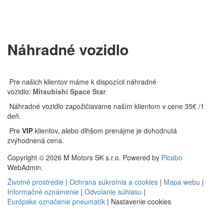
Náhradné vozidlo
Pre našich klientov máme k dispozícii náhradné
vozidlo:
Mitsubishi Space Star
Náhradné vozidlo zapožičiavame naším klientom v cene 35€ /1
deň.
Pre
VIP
klientov, alebo dlhšom prenájme je dohodnutá
zvýhodnená cena.
Copyright © 2026 M Motors SK s.r.o. Powered by
Picabo
WebAdmin.
Životné prostredie
|
Ochrana súkromia a cookies
|
Mapa webu
|
Informačné oznámenie
|
Odvolanie súhlasu
|
Európske označenie pneumatík
|
Nastavenie cookies