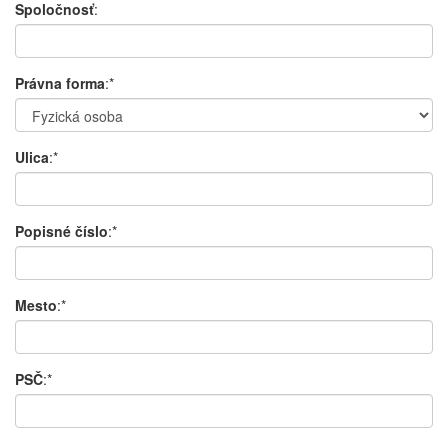
Spoločnosť
:
Právna forma
:*
Ulica
:*
Popisné číslo
:*
Mesto
:*
PSČ
:*