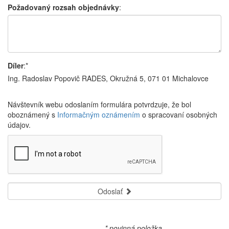
Požadovaný rozsah objednávky
:
Díler
:*
Ing. Radoslav Popovič RADES, Okružná 5, 071 01 Michalovce
Návštevník webu odoslaním formulára potvrdzuje, že bol
oboznámený s
Informačným oznámením
o spracovaní osobných
údajov.
Odoslať
* povinná položka