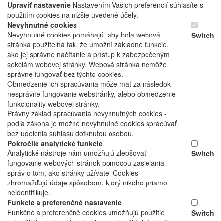
Upraviť nastavenie
Nastavením Vašich preferencií súhlasíte s
použitím cookies na nižšie uvedené účely.
Nevyhnutné cookies
Nevyhnutné cookies pomáhajú, aby bola webová
Switch
stránka použiteľná tak, že umožní základné funkcie,
ako jej správne načítanie a prístup k zabezpečeným
sekciám webovej stránky. Webová stránka nemôže
správne fungovať bez týchto cookies.
Obmedzenie ich spracúvania môže mať za následok
nesprávne fungovanie webstránky, alebo obmedzenie
funkcionality webovej stránky.
Právny základ spracúvania nevyhnutných cookies -
podľa zákona je možné nevyhnutné cookies spracúvať
bez udelenia súhlasu dotknutou osobou.
Pokročilé analytické funkcie
Analytické nástroje nám umožňujú zlepšovať
Switch
fungovanie webových stránok pomocou zasielania
správ o tom, ako stránky užívate. Cookies
zhromažďujú údaje spôsobom, ktorý nikoho priamo
neidentifikuje.
Funkcie a preferenčné nastavenie
Funkčné a preferenčné cookies umožňujú použitie
Switch