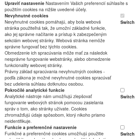
Upraviť nastavenie
Nastavením Vašich preferencií súhlasíte s
použitím cookies na nižšie uvedené účely.
Nevyhnutné cookies
Nevyhnutné cookies pomáhajú, aby bola webová
Switch
stránka použiteľná tak, že umožní základné funkcie,
ako jej správne načítanie a prístup k zabezpečeným
sekciám webovej stránky. Webová stránka nemôže
správne fungovať bez týchto cookies.
Obmedzenie ich spracúvania môže mať za následok
nesprávne fungovanie webstránky, alebo obmedzenie
funkcionality webovej stránky.
Právny základ spracúvania nevyhnutných cookies -
podľa zákona je možné nevyhnutné cookies spracúvať
bez udelenia súhlasu dotknutou osobou.
Pokročilé analytické funkcie
Analytické nástroje nám umožňujú zlepšovať
Switch
fungovanie webových stránok pomocou zasielania
správ o tom, ako stránky užívate. Cookies
zhromažďujú údaje spôsobom, ktorý nikoho priamo
neidentifikuje.
Funkcie a preferenčné nastavenie
Funkčné a preferenčné cookies umožňujú použitie
Switch