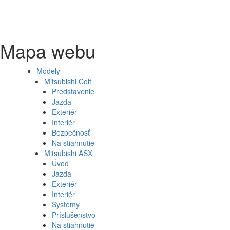
Mapa webu
Modely
Mitsubishi Colt
Predstavenie
Jazda
Exteriér
Interiér
Bezpečnosť
Na stiahnutie
Mitsubishi ASX
Úvod
Jazda
Exteriér
Interiér
Systémy
Príslušenstvo
Na stiahnutie