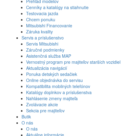
Prehľad modelov
Cenníky a katalógy na stiahnutie
Testovacia jazda
Chcem ponuku
Mitsubishi Financovanie
Záruka kvality
Servis a príslušenstvo
Servis Mitsubishi
Záručné podmienky
Asistenčná služba MAP
Vernostný program pre majiteľov starších vozidiel
Aktualizácia navigácií
Ponuka detských sedačiek
Online objednávka do servisu
Kompatibilita mobilných telefónov
Katalógy doplnkov a príslušenstva
Nahlásenie zmeny majiteľa
Zvolávacie akcie
Sekcia pre majiteľov
Butik
O nás
O nás
Aktuálne informácie