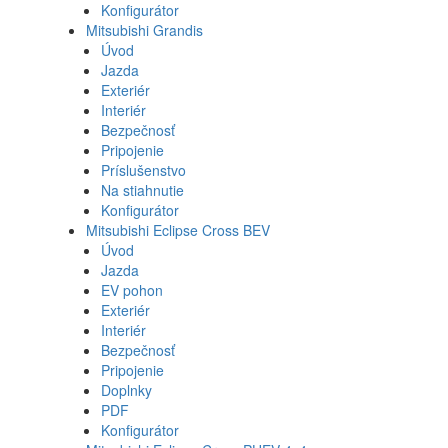
Konfigurátor
Mitsubishi Grandis
Úvod
Jazda
Exteriér
Interiér
Bezpečnosť
Pripojenie
Príslušenstvo
Na stiahnutie
Konfigurátor
Mitsubishi Eclipse Cross BEV
Úvod
Jazda
EV pohon
Exteriér
Interiér
Bezpečnosť
Pripojenie
Doplnky
PDF
Konfigurátor