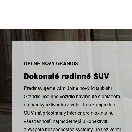
ÚPLNE NOVÝ GRANDIS
Dokonalé rodinné SUV
Predstavujeme vám úplne nový Mitsubishi
Grandis, rodinné vozidlo navrhnuté s ohľadom
na nároky aktívneho života. Toto kompaktné
SUV má priestranný interiér pre maximálnu
všestrannosť, najmodernejšiu konektivitu
a vyspelé bezpečnostné systémy. Je tiež veľmi