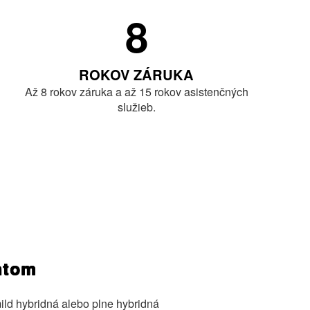
8
ROKOV ZÁRUKA
Až 8 rokov záruka a až 15 rokov asistenčných
služieb.
antom
ild hybridná alebo plne hybridná