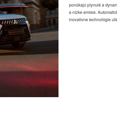
ponúkajú plynulé a dynami
a nízke emisie. Automatic
inovatívne technológie uľ