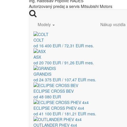
Ing. Radoslav Popovič RADES
Autorizovaný predaj a servis Mitsubishi Motors
Modely
Nákup vozidla
COLT
od 16 400 EUR / 72,31 EUR mes.
ASX
od 20 700 EUR / 91,26 EUR mes.
GRANDIS
od 24 375 EUR / 107,47 EUR mes.
ECLIPSE CROSS BEV
od 48 080 EUR
ECLIPSE CROSS PHEV 4x4
od 41 100 EUR / 181,21 EUR mes.
OUTLANDER PHEV 4x4