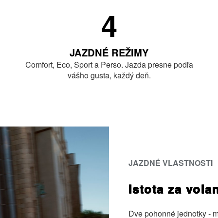
4
JAZDNÉ REŽIMY
Comfort, Eco, Sport a Perso. Jazda presne podľa
vášho gusta, každý deň.
JAZDNÉ VLASTNOSTI
Istota za vol
Dve pohonné jednotky ‑ m