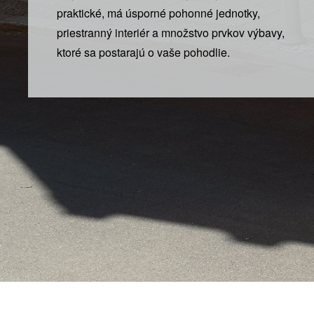
praktické, má úsporné pohonné jednotky,
priestranný interiér a množstvo prvkov výbavy,
ktoré sa postarajú o vaše pohodlie.