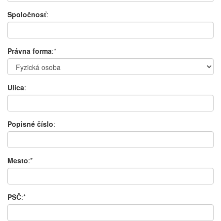
Spoločnosť
:
Právna forma
:*
Ulica
:
Popisné číslo
:
Mesto
:*
PSČ
:*