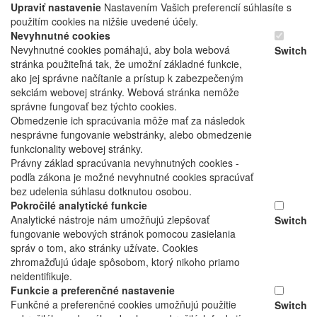
Upraviť nastavenie
Nastavením Vašich preferencií súhlasíte s
použitím cookies na nižšie uvedené účely.
Nevyhnutné cookies
Nevyhnutné cookies pomáhajú, aby bola webová
Switch
stránka použiteľná tak, že umožní základné funkcie,
ako jej správne načítanie a prístup k zabezpečeným
sekciám webovej stránky. Webová stránka nemôže
správne fungovať bez týchto cookies.
Obmedzenie ich spracúvania môže mať za následok
nesprávne fungovanie webstránky, alebo obmedzenie
funkcionality webovej stránky.
Právny základ spracúvania nevyhnutných cookies -
podľa zákona je možné nevyhnutné cookies spracúvať
bez udelenia súhlasu dotknutou osobou.
Pokročilé analytické funkcie
Analytické nástroje nám umožňujú zlepšovať
Switch
fungovanie webových stránok pomocou zasielania
správ o tom, ako stránky užívate. Cookies
zhromažďujú údaje spôsobom, ktorý nikoho priamo
neidentifikuje.
Funkcie a preferenčné nastavenie
Funkčné a preferenčné cookies umožňujú použitie
Switch