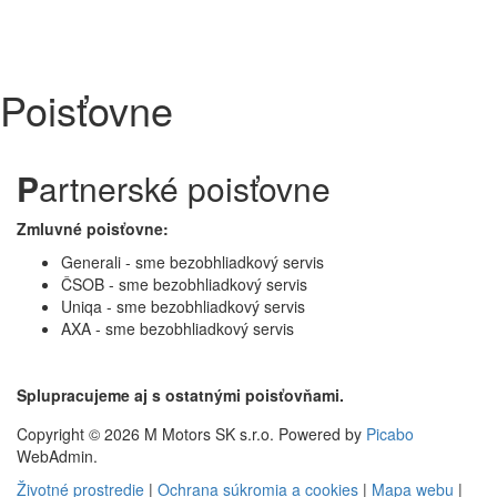
Poisťovne
P
artnerské poisťovne
Zmluvné poisťovne:
Generali - sme bezobhliadkový servis
ČSOB - sme bezobhliadkový servis
Uniqa - sme bezobhliadkový servis
AXA - sme bezobhliadkový servis
Splupracujeme aj s ostatnými poisťovňami.
Copyright © 2026 M Motors SK s.r.o. Powered by
Picabo
WebAdmin.
Životné prostredie
|
Ochrana súkromia a cookies
|
Mapa webu
|