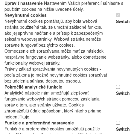
Upraviť nastavenie
Nastavením Vašich preferencií súhlasíte s
použitím cookies na nižšie uvedené účely.
Nevyhnutné cookies
Nevyhnutné cookies pomáhajú, aby bola webová
Switch
stránka použiteľná tak, že umožní základné funkcie,
ako jej správne načítanie a prístup k zabezpečeným
sekciám webovej stránky. Webová stránka nemôže
správne fungovať bez týchto cookies.
Obmedzenie ich spracúvania môže mať za následok
nesprávne fungovanie webstránky, alebo obmedzenie
funkcionality webovej stránky.
Právny základ spracúvania nevyhnutných cookies -
podľa zákona je možné nevyhnutné cookies spracúvať
bez udelenia súhlasu dotknutou osobou.
Pokročilé analytické funkcie
Analytické nástroje nám umožňujú zlepšovať
Switch
fungovanie webových stránok pomocou zasielania
správ o tom, ako stránky užívate. Cookies
zhromažďujú údaje spôsobom, ktorý nikoho priamo
neidentifikuje.
Funkcie a preferenčné nastavenie
Funkčné a preferenčné cookies umožňujú použitie
Switch