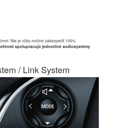
fónmi. Nie je vždy možné zabezpečiť 100%
lefónmi spolupracujú jednotlivé audiosystémy
tem / Link System