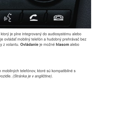
, ktorý je plne integrovaný do audiosystému alebo
je ovládať mobilný telefón a hudobný prehrávač bez
ky z volantu.
Ovládanie
je možné
hlasom
alebo
mobilných telefónov, ktoré sú kompatibilné s
ozidle.
(Stránka je v angličtine).