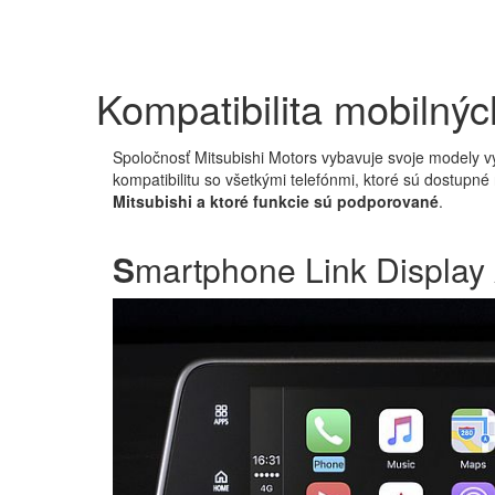
Kompatibilita mobilnýc
Spoločnosť Mitsubishi Motors vybavuje svoje modely 
kompatibilitu so všetkými telefónmi, ktoré sú dostupné 
Mitsubishi a ktoré funkcie sú podporované
.
S
martphone Link Display