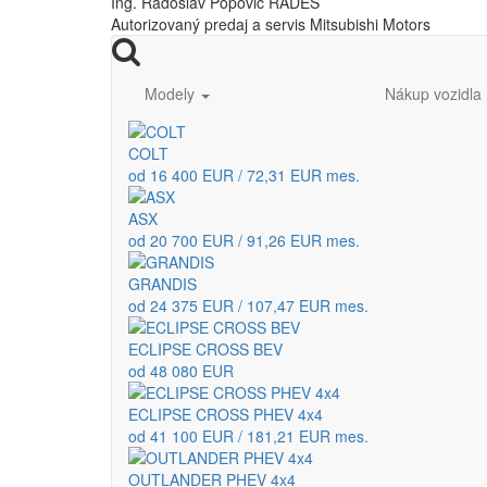
Ing. Radoslav Popovič RADES
Autorizovaný predaj a servis Mitsubishi Motors
Modely
Nákup vozidla
COLT
od 16 400 EUR / 72,31 EUR mes.
ASX
od 20 700 EUR / 91,26 EUR mes.
GRANDIS
od 24 375 EUR / 107,47 EUR mes.
ECLIPSE CROSS BEV
od 48 080 EUR
ECLIPSE CROSS PHEV 4x4
od 41 100 EUR / 181,21 EUR mes.
OUTLANDER PHEV 4x4