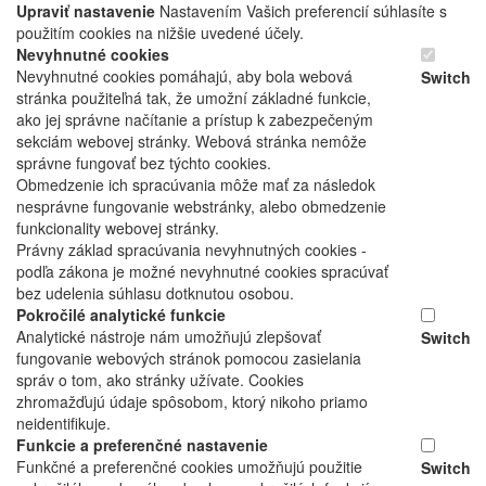
Upraviť nastavenie
Nastavením Vašich preferencií súhlasíte s
použitím cookies na nižšie uvedené účely.
Nevyhnutné cookies
Nevyhnutné cookies pomáhajú, aby bola webová
Switch
stránka použiteľná tak, že umožní základné funkcie,
ako jej správne načítanie a prístup k zabezpečeným
sekciám webovej stránky. Webová stránka nemôže
správne fungovať bez týchto cookies.
Obmedzenie ich spracúvania môže mať za následok
nesprávne fungovanie webstránky, alebo obmedzenie
funkcionality webovej stránky.
Právny základ spracúvania nevyhnutných cookies -
podľa zákona je možné nevyhnutné cookies spracúvať
bez udelenia súhlasu dotknutou osobou.
Pokročilé analytické funkcie
Analytické nástroje nám umožňujú zlepšovať
Switch
fungovanie webových stránok pomocou zasielania
správ o tom, ako stránky užívate. Cookies
zhromažďujú údaje spôsobom, ktorý nikoho priamo
neidentifikuje.
Funkcie a preferenčné nastavenie
Funkčné a preferenčné cookies umožňujú použitie
Switch