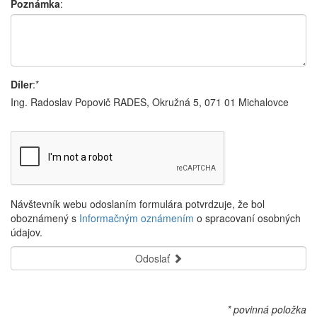
Poznámka
:
Díler
:*
Ing. Radoslav Popovič RADES, Okružná 5, 071 01 Michalovce
Návštevník webu odoslaním formulára potvrdzuje, že bol
oboznámený s
Informačným oznámením
o spracovaní osobných
údajov.
Odoslať
* povinná položka