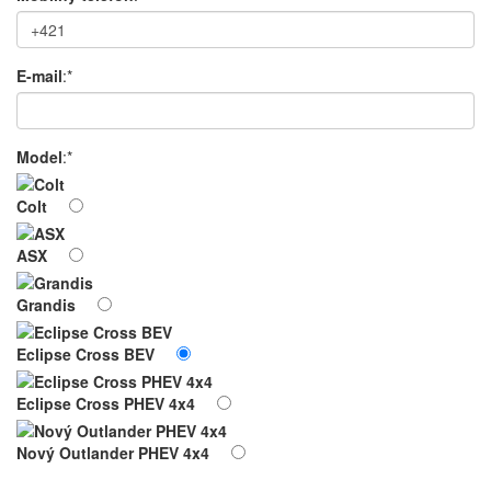
E-mail
:*
Model
:*
Colt
ASX
Grandis
Eclipse Cross BEV
Eclipse Cross PHEV 4x4
Nový Outlander PHEV 4x4