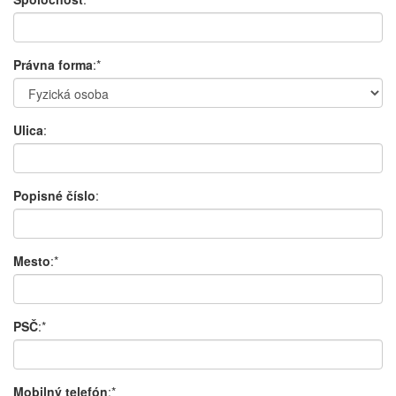
Právna forma
:*
Ulica
:
Popisné číslo
:
Mesto
:*
PSČ
:*
Mobilný telefón
:*