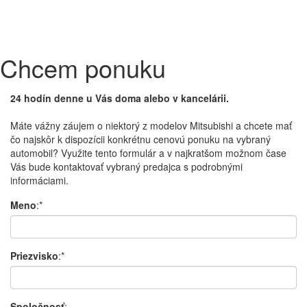
Chcem ponuku
24 hodín denne u Vás doma alebo v kancelárii.
Máte vážny záujem o niektorý z modelov Mitsubishi a chcete mať
čo najskôr k dispozícii konkrétnu cenovú ponuku na vybraný
automobil? Využite tento formulár a v najkratšom možnom čase
Vás bude kontaktovať vybraný predajca s podrobnými
informáciami.
Meno
:*
Priezvisko
:*
Spoločnosť
: