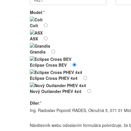
Model
:*
Colt
ASX
Grandis
Eclipse Cross BEV
Eclipse Cross PHEV 4x4
Nový Outlander PHEV 4x4
Díler
:*
Ing. Radoslav Popovič RADES, Okružná 5, 071 01 Mic
Návštevník webu odoslaním formulára potvrdzuje, že