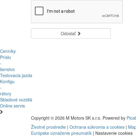
Odoslať
Cenníky
Príslu
-
šenstvo
Testovacia jazda
Konfigu
-
rátory
Skladové vozidlá
Online servis
Copyright © 2026 M Motors SK s.r.o. Powered by
Pica
Životné prostredie
|
Ochrana súkromia a cookies
|
Map
Európske označenie pneumatík
|
Nastavenie cookies