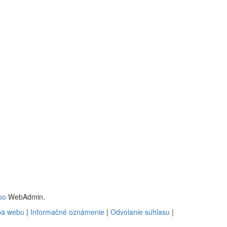
bo
WebAdmin.
a webu
|
Informačné oznámenie
|
Odvolanie súhlasu
|