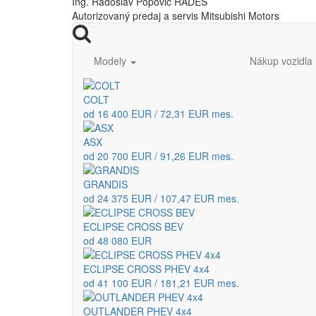
Ing. Radoslav Popovič RADES
Autorizovaný predaj a servis Mitsubishi Motors
Modely
Nákup vozidla
COLT
od 16 400 EUR / 72,31 EUR mes.
ASX
od 20 700 EUR / 91,26 EUR mes.
GRANDIS
od 24 375 EUR / 107,47 EUR mes.
ECLIPSE CROSS BEV
od 48 080 EUR
ECLIPSE CROSS PHEV 4x4
od 41 100 EUR / 181,21 EUR mes.
OUTLANDER PHEV 4x4