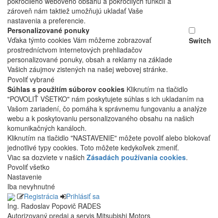
pokročilého webového obsahu a pokročilých funkcií a
zároveň nám taktiež umožňujú ukladať Vaše
nastavenia a preferencie.
Personalizované ponuky
Vďaka týmto cookies Vám môžeme zobrazovať
Switch
prostredníctvom internetových prehliadačov
personalizované ponuky, obsah a reklamy na základe
Vašich záujmov zistených na našej webovej stránke.
Povoliť vybrané
Súhlas s použitím súborov cookies
Kliknutím na tlačidlo
"POVOLIŤ VŠETKO" nám poskytujete súhlas s ich ukladaním na
Vašom zariadení, čo pomáha k správnemu fungovaniu a analýze
webu a k poskytovaniu personalizovaného obsahu na našich
komunikačných kanáloch.
Kliknutím na tlačidlo "NASTAVENIE" môžete povoliť alebo blokovať
jednotlivé typy cookies. Toto môžete kedykoľvek zmeniť.
Viac sa dozviete v našich
Zásadách používania cookies
.
Povoliť všetko
Nastavenie
Iba nevyhnutné
Registrácia
Prihlásiť sa
Ing. Radoslav Popovič RADES
Autorizovaný predaj a servis Mitsubishi Motors