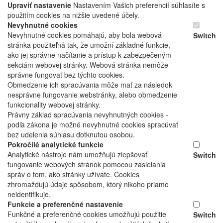
Upraviť nastavenie
Nastavením Vašich preferencií súhlasíte s
použitím cookies na nižšie uvedené účely.
Nevyhnutné cookies
Nevyhnutné cookies pomáhajú, aby bola webová
Switch
stránka použiteľná tak, že umožní základné funkcie,
ako jej správne načítanie a prístup k zabezpečeným
sekciám webovej stránky. Webová stránka nemôže
správne fungovať bez týchto cookies.
Obmedzenie ich spracúvania môže mať za následok
nesprávne fungovanie webstránky, alebo obmedzenie
funkcionality webovej stránky.
Právny základ spracúvania nevyhnutných cookies -
podľa zákona je možné nevyhnutné cookies spracúvať
bez udelenia súhlasu dotknutou osobou.
Pokročilé analytické funkcie
Analytické nástroje nám umožňujú zlepšovať
Switch
fungovanie webových stránok pomocou zasielania
správ o tom, ako stránky užívate. Cookies
zhromažďujú údaje spôsobom, ktorý nikoho priamo
neidentifikuje.
Funkcie a preferenčné nastavenie
Funkčné a preferenčné cookies umožňujú použitie
Switch