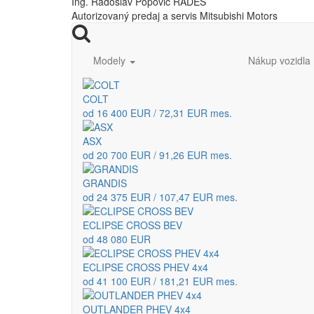
Ing. Radoslav Popovič RADES
Autorizovaný predaj a servis Mitsubishi Motors
Modely
Nákup vozidla
COLT
od 16 400 EUR / 72,31 EUR mes.
ASX
od 20 700 EUR / 91,26 EUR mes.
GRANDIS
od 24 375 EUR / 107,47 EUR mes.
ECLIPSE CROSS BEV
od 48 080 EUR
ECLIPSE CROSS PHEV 4x4
od 41 100 EUR / 181,21 EUR mes.
OUTLANDER PHEV 4x4