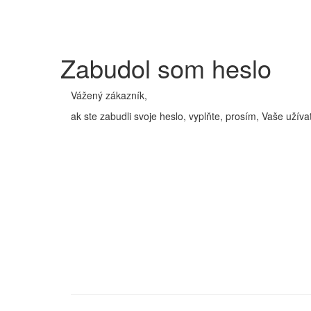
Zabudol som heslo
Vážený zákazník,
ak ste zabudli svoje heslo, vyplňte, prosím, Vaše užíva