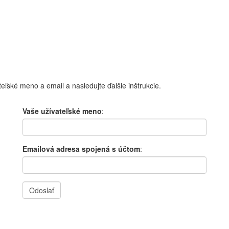
teľské meno a email a nasledujte ďalšie inštrukcie.
Vaše užívateľské meno
:
Emailová adresa spojená s účtom
:
Odoslať