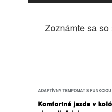
Zoznámte sa so s
ADAPTÍVNY TEMPOMAT S FUNKCIOU
Komfortná jazda v kol