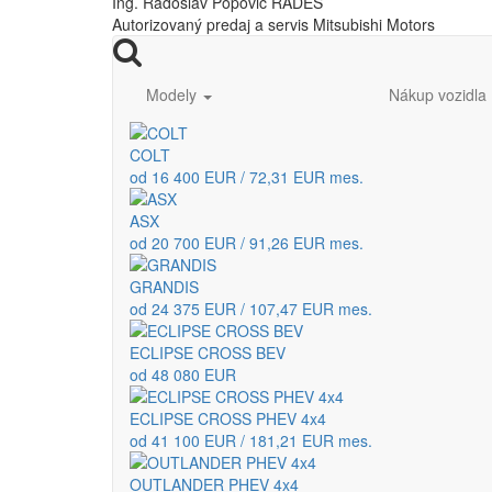
Ing. Radoslav Popovič RADES
Autorizovaný predaj a servis Mitsubishi Motors
Modely
Nákup vozidla
COLT
od 16 400 EUR / 72,31 EUR mes.
ASX
od 20 700 EUR / 91,26 EUR mes.
GRANDIS
od 24 375 EUR / 107,47 EUR mes.
ECLIPSE CROSS BEV
od 48 080 EUR
ECLIPSE CROSS PHEV 4x4
od 41 100 EUR / 181,21 EUR mes.
OUTLANDER PHEV 4x4