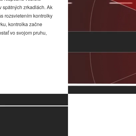
 v spätných zrkadlách. Ak
vás rozsvietením kontrolky
ku, kontrolka začne
ostať vo svojom pruhu,