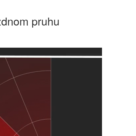
azdnom pruhu