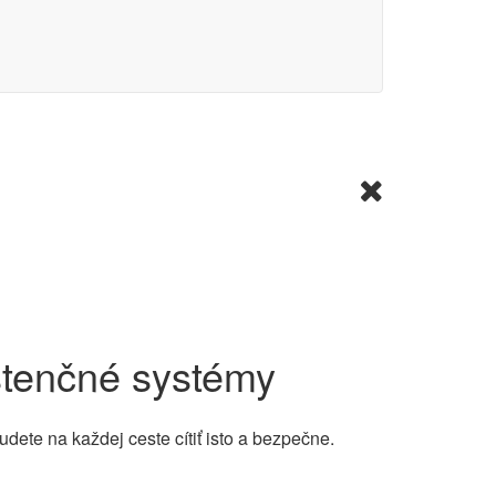
stenčné systémy
ete na každej ceste cítiť isto a bezpečne.