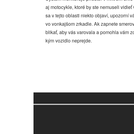
aj motocykle, ktoré by ste nemuseli vidieť
sa v tejto oblasti niekto objaví, upozorní 
vo vonkajšom zrkadle. Ak zapnete smerov
blikať, aby vás varovala a pomohla vám z
kým vozidlo neprejde.