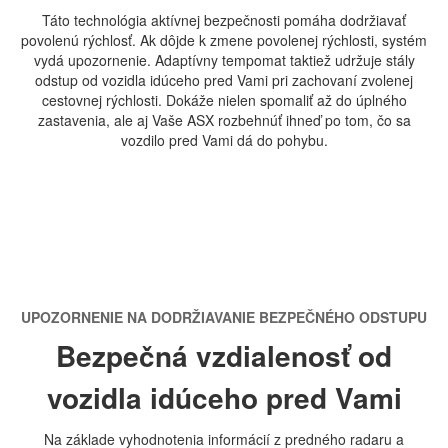
Táto technológia aktívnej bezpečnosti pomáha dodržiavať
povolenú rýchlosť. Ak dôjde k zmene povolenej rýchlosti, systém
vydá upozornenie. Adaptívny tempomat taktiež udržuje stály
odstup od vozidla idúceho pred Vami pri zachovaní zvolenej
cestovnej rýchlosti. Dokáže nielen spomaliť až do úplného
zastavenia, ale aj Vaše ASX rozbehnúť ihneď po tom, čo sa
vozdilo pred Vami dá do pohybu.
UPOZORNENIE NA DODRŽIAVANIE BEZPEČNÉHO ODSTUPU
Bezpečná vzdialenosť od
vozidla idúceho pred Vami
Na základe vyhodnotenia informácií z predného radaru a