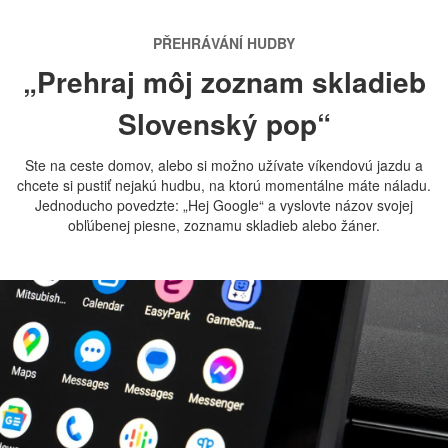
PŘEHRÁVÁNÍ HUDBY
„Prehraj môj zoznam skladieb
Slovenský pop“
Ste na ceste domov, alebo si možno užívate víkendovú jazdu a
chcete si pustiť nejakú hudbu, na ktorú momentálne máte náladu.
Jednoducho povedzte: „Hej Google“ a vyslovte názov svojej
obľúbenej piesne, zoznamu skladieb alebo žáner.