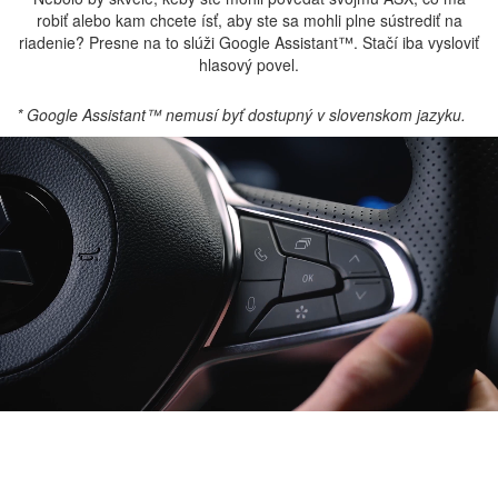
robiť alebo kam chcete ísť, aby ste sa mohli plne sústrediť na
riadenie? Presne na to slúži Google Assistant™. Stačí iba vysloviť
hlasový povel.
* Google Assistant™ nemusí byť dostupný v slovenskom jazyku.