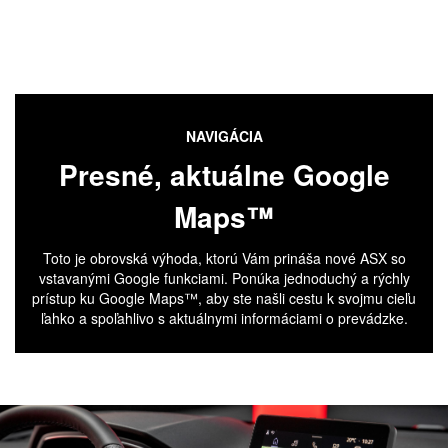
NAVIGÁCIA
Presné, aktuálne Google
Maps™
Toto je obrovská výhoda, ktorú Vám prináša nové ASX so
vstavanými Google funkciami. Ponúka jednoduchý a rýchly
prístup ku Google Maps™, aby ste našli cestu k svojmu cieľu
ľahko a spoľahlivo s aktuálnymi informáciami o prevádzke.