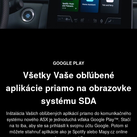
GOOGLE PLAY
Všetky Vaše obľúbené
aplikácie priamo na obrazovke
systému SDA
Inštalácia Vašich obľúbených aplikácií priamo do komunikačného
systému nového ASX je jednoduchá vďaka Google Play™. Stačí
na to iba, aby ste sa prihlásili k svojmu účtu Google. Potom si
môžete stiahnuť aplikácie ako je Spotify alebo Mapy.cz online