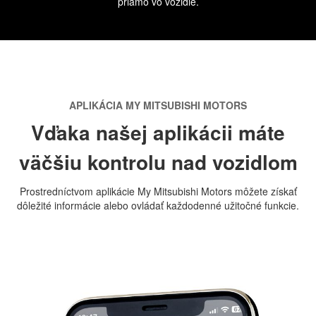
priamo vo vozidle.
APLIKÁCIA MY MITSUBISHI MOTORS
Vďaka našej aplikácii máte
väčšiu kontrolu nad vozidlom
Prostredníctvom aplikácie My Mitsubishi Motors môžete získať
dôležité informácie alebo ovládať každodenné užitočné funkcie.