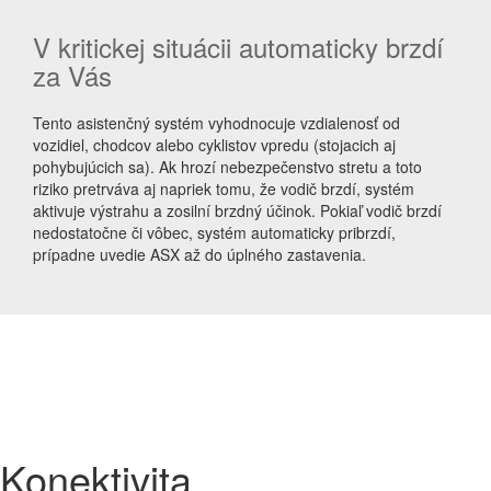
V kritickej situácii automaticky brzdí
za Vás
Tento asistenčný systém vyhodnocuje vzdialenosť od
vozidiel, chodcov alebo cyklistov vpredu (stojacich aj
pohybujúcich sa). Ak hrozí nebezpečenstvo stretu a toto
riziko pretrváva aj napriek tomu, že vodič brzdí, systém
aktivuje výstrahu a zosilní brzdný účinok. Pokiaľ vodič brzdí
nedostatočne či vôbec, systém automaticky pribrzdí,
prípadne uvedie ASX až do úplného zastavenia.
Konektivita