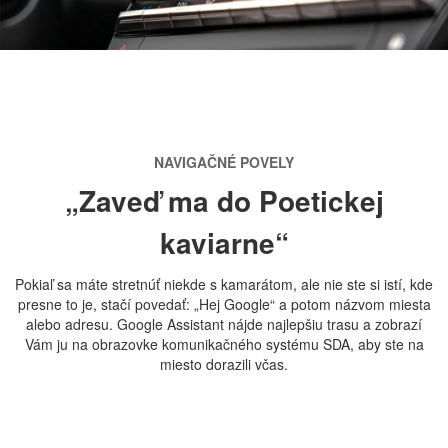
NAVIGAČNÉ POVELY
„Zaveď ma do Poetickej
kaviarne“
Pokiaľ sa máte stretnúť niekde s kamarátom, ale nie ste si istí, kde
presne to je, stačí povedať: „Hej Google“ a potom názvom miesta
alebo adresu. Google Assistant nájde najlepšiu trasu a zobrazí
Vám ju na obrazovke komunikačného systému SDA, aby ste na
miesto dorazili včas.