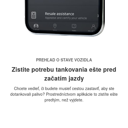
PREHĽAD O STAVE VOZIDLA
Zistite potrebu tankovania ešte pred
začatím jazdy
Chcete vedieť, či budete musieť cestou zastaviť, aby ste
dotankovali palivo? Prostredníctvom aplikácie to zistíte ešte
predtým, než vyjdete.