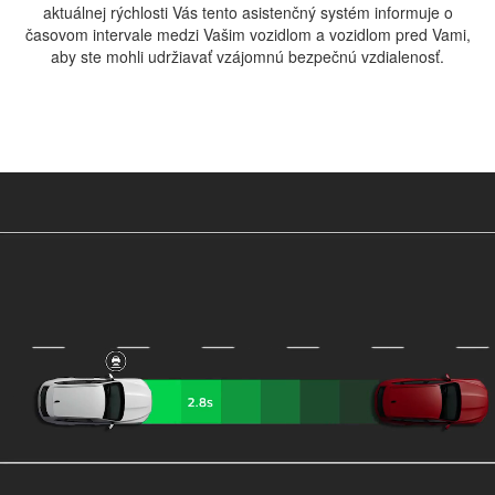
aktuálnej rýchlosti Vás tento asistenčný systém informuje o
časovom intervale medzi Vašim vozidlom a vozidlom pred Vami,
aby ste mohli udržiavať vzájomnú bezpečnú vzdialenosť.