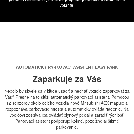
volante.
AUTOMATICKÝ PARKOVACÍ ASISTENT EASY PARK
Zaparkuje za Vás
Nebolo by skvelé sa v kľude usadiť a nechať vozidlo zaparkovať za
Vás? Presne na to slúži automatický parkovací asistent. Pomocou
12 senzorov okolo celého vozidla nové Mitsubishi ASX mapuje a
rozpoznáva parkovacie miesta a automaticky ovláda riadenie. Na
vodičovi zostáva iba ovládať plynový pedál a zaradiť rýchlosť.
Parkovací asistent podporuje kolmé, pozdĺžne aj šikmé
parkovanie.