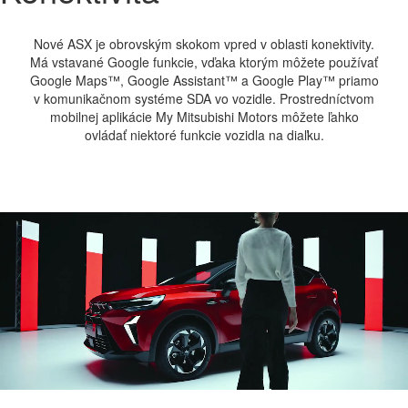
Nové ASX je obrovským skokom vpred v oblasti konektivity.
Má vstavané Google funkcie, vďaka ktorým môžete používať
Google Maps™, Google Assistant™ a Google Play™ priamo
v komunikačnom systéme SDA vo vozidle. Prostredníctvom
mobilnej aplikácie My Mitsubishi Motors môžete ľahko
ovládať niektoré funkcie vozidla na diaľku.