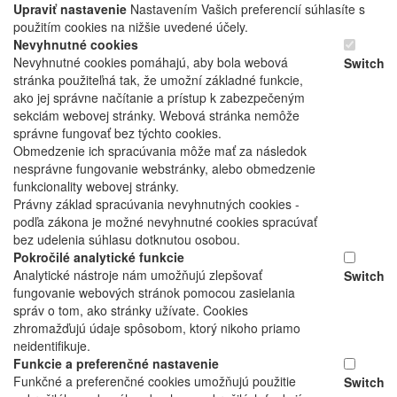
Upraviť nastavenie
Nastavením Vašich preferencií súhlasíte s
použitím cookies na nižšie uvedené účely.
Nevyhnutné cookies
Nevyhnutné cookies pomáhajú, aby bola webová
Switch
stránka použiteľná tak, že umožní základné funkcie,
ako jej správne načítanie a prístup k zabezpečeným
sekciám webovej stránky. Webová stránka nemôže
správne fungovať bez týchto cookies.
Obmedzenie ich spracúvania môže mať za následok
nesprávne fungovanie webstránky, alebo obmedzenie
funkcionality webovej stránky.
Právny základ spracúvania nevyhnutných cookies -
podľa zákona je možné nevyhnutné cookies spracúvať
bez udelenia súhlasu dotknutou osobou.
Pokročilé analytické funkcie
Analytické nástroje nám umožňujú zlepšovať
Switch
fungovanie webových stránok pomocou zasielania
správ o tom, ako stránky užívate. Cookies
zhromažďujú údaje spôsobom, ktorý nikoho priamo
neidentifikuje.
Funkcie a preferenčné nastavenie
Funkčné a preferenčné cookies umožňujú použitie
Switch