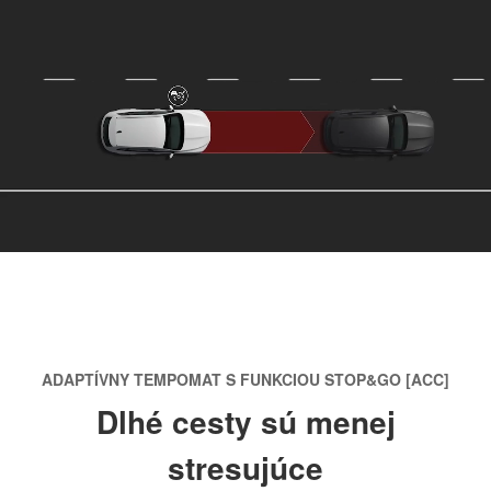
ADAPTÍVNY TEMPOMAT S FUNKCIOU STOP&GO [ACC]
Dlhé cesty sú menej
stresujúce