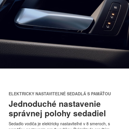
ELEKTRICKY NASTAVITEĽNÉ SEDADLÁ S PAMÄŤOU
Jednoduché nastavenie
správnej polohy sedadiel
Sedadlo vodiča je elektricky nastaviteľné v 8 smeroch, s