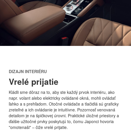
DIZAJN INTERIÉRU
Vrelé prijatie
Kládli sme dôraz na to, aby ste každý prvok interiéru, ako
napr. volant alebo elektricky ovládané okná, mohli ovládať
ľahko a s prehľadom. Otočné ovládače a tlačidlá sú graficky
zreteľné a ich ovládanie je intuitívne. Pozornosť venovaná
detailom je na špičkovej úrovni. Praktické úložné priestory a
ďalšie užitočné prvky poskytujú to, čomu Japonci hovoria
"omotenaši" – čiže vrelé prijatie.