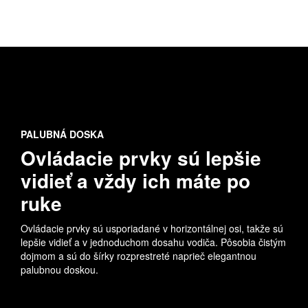
PALUBNÁ DOSKA
Ovládacie prvky sú lepšie
vidieť a vždy ich máte po
ruke
Ovládacie prvky sú usporiadané v horizontálnej osi, takže sú
lepšie vidieť a v jednoduchom dosahu vodiča. Pôsobia čistým
dojmom a sú do šírky rozprestreté naprieč elegantnou
palubnou doskou.