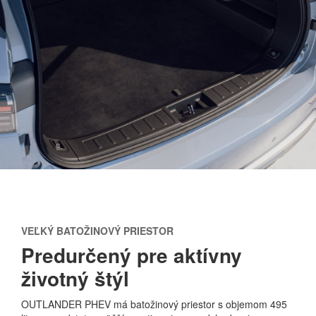
VEĽKÝ BATOŽINOVÝ PRIESTOR
Predurčený pre aktívny
životný štýl
OUTLANDER PHEV má batožinový priestor s objemom 495