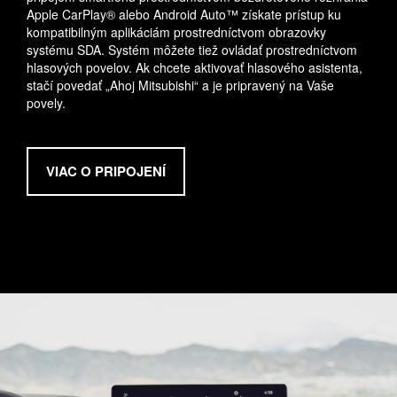
Apple CarPlay® alebo Android Auto™ získate prístup ku
kompatibilným aplikáciám prostredníctvom obrazovky
systému SDA. Systém môžete tiež ovládať prostredníctvom
hlasových povelov. Ak chcete aktivovať hlasového asistenta,
stačí povedať „Ahoj Mitsubishi“ a je pripravený na Vaše
povely.
VIAC O PRIPOJENÍ