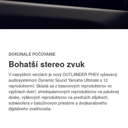
DOKONALÉ POČÚVANIE
Bohatší stereo zvuk
V najvyšších verziách je nový OUTLANDER PHEV vybavený
audiosystémom Dynamic Sound Yamaha Ultimate s 12
reproduktormi. Skladá sa z basovových reproduktorov vo
výplniach dverí, stredopásmových reproduktorov na palubnej
doske, výškových reproduktorov na predných stĺpikoch,
subwoofera v batožinovom priestore a dvojkanálového
digitálneho zosilňovača.