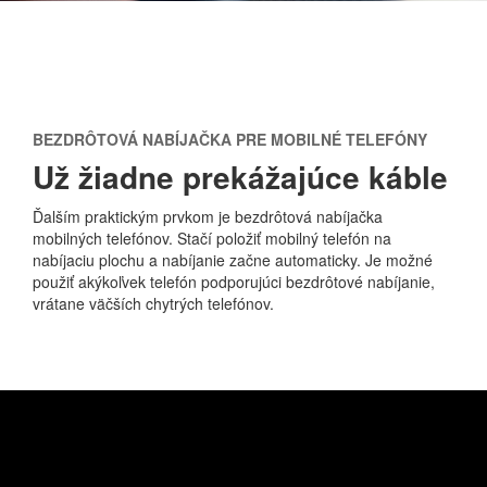
BEZDRÔTOVÁ NABÍJAČKA PRE MOBILNÉ TELEFÓNY
Už žiadne prekážajúce káble
Ďalším praktickým prvkom je bezdrôtová nabíjačka
mobilných telefónov. Stačí položiť mobilný telefón na
nabíjaciu plochu a nabíjanie začne automaticky. Je možné
použiť akýkoľvek telefón podporujúci bezdrôtové nabíjanie,
vrátane väčších chytrých telefónov.