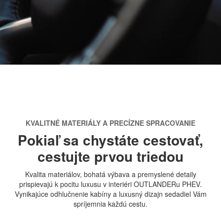
KVALITNÉ MATERIÁLY A PRECÍZNE SPRACOVANIE
Pokiaľ sa chystáte cestovať,
cestujte prvou triedou
Kvalita materiálov, bohatá výbava a premyslené detaily
prispievajú k pocitu luxusu v interiéri OUTLANDERu PHEV.
Vynikajúce odhlučnenie kabíny a luxusný dizajn sedadiel Vám
spríjemnia každú cestu.