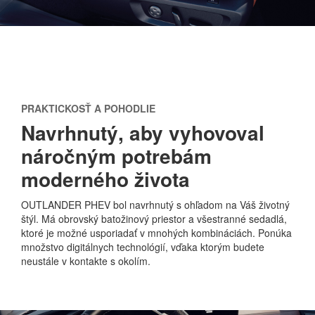
PRAKTICKOSŤ A POHODLIE
Navrhnutý, aby vyhovoval
náročným potrebám
moderného života
OUTLANDER PHEV bol navrhnutý s ohľadom na Váš životný
štýl. Má obrovský batožinový priestor a všestranné sedadlá,
ktoré je možné usporiadať v mnohých kombináciách. Ponúka
množstvo digitálnych technológií, vďaka ktorým budete
neustále v kontakte s okolím.