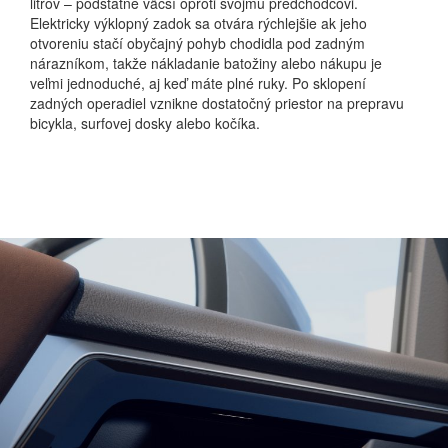
litrov – podstatne väčší oproti svojmu predchodcovi.
Elektricky výklopný zadok sa otvára rýchlejšie ak jeho
otvoreniu stačí obyčajný pohyb chodidla pod zadným
nárazníkom, takže nákladanie batožiny alebo nákupu je
veľmi jednoduché, aj keď máte plné ruky. Po sklopení
zadných operadiel vznikne dostatočný priestor na prepravu
bicykla, surfovej dosky alebo kočíka.