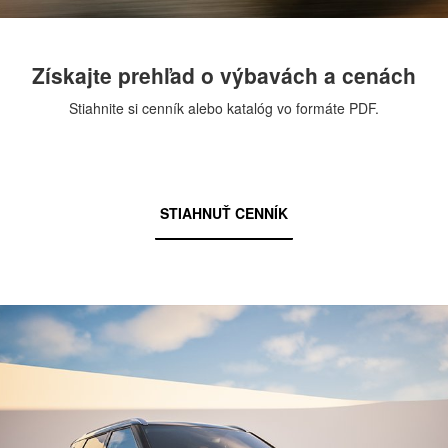
Získajte prehľad o výbavách a cenách
Stiahnite si cenník alebo katalóg vo formáte PDF.
STIAHNUŤ CENNÍK