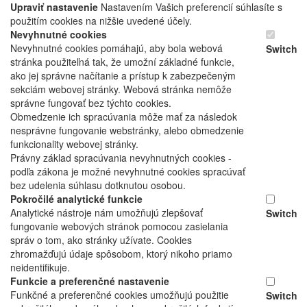
Upraviť nastavenie
Nastavením Vašich preferencií súhlasíte s
použitím cookies na nižšie uvedené účely.
Nevyhnutné cookies
Nevyhnutné cookies pomáhajú, aby bola webová
Switch
stránka použiteľná tak, že umožní základné funkcie,
ako jej správne načítanie a prístup k zabezpečeným
sekciám webovej stránky. Webová stránka nemôže
správne fungovať bez týchto cookies.
Obmedzenie ich spracúvania môže mať za následok
nesprávne fungovanie webstránky, alebo obmedzenie
funkcionality webovej stránky.
Právny základ spracúvania nevyhnutných cookies -
podľa zákona je možné nevyhnutné cookies spracúvať
bez udelenia súhlasu dotknutou osobou.
Pokročilé analytické funkcie
Analytické nástroje nám umožňujú zlepšovať
Switch
fungovanie webových stránok pomocou zasielania
správ o tom, ako stránky užívate. Cookies
zhromažďujú údaje spôsobom, ktorý nikoho priamo
neidentifikuje.
Funkcie a preferenčné nastavenie
Funkčné a preferenčné cookies umožňujú použitie
Switch