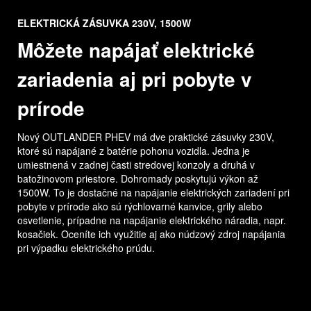
ELEKTRICKÁ ZÁSUVKA 230V, 1500W
Môžete napájať elektrické
zariadenia aj pri pobyte v
prírode
Nový OUTLANDER PHEV má dve praktické zásuvky 230V,
ktoré sú napájané z batérie pohonu vozidla. Jedna je
umiestnená v zadnej časti stredovej konzoly a druhá v
batožinovom priestore. Dohromady poskytujú výkon až
1500W. To je dostačné na napájanie elektrických zariadení pri
pobyte v prírode ako sú rýchlovarné kanvice, grily alebo
osvetlenie, prípadne na napájanie elektrického náradia, napr.
kosačiek. Oceníte ich využitie aj ako núdzový zdroj napájania
pri výpadku elektrického prúdu.