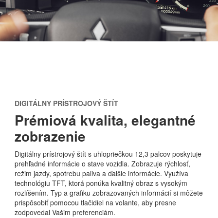
DIGITÁLNY PRÍSTROJOVÝ ŠTÍT
Prémiová kvalita, elegantné
zobrazenie
Digitálny prístrojový štít s uhlopriečkou 12,3 palcov poskytuje
prehľadné informácie o stave vozidla. Zobrazuje rýchlosť,
režim jazdy, spotrebu paliva a ďalšie informácie. Využíva
technológiu TFT, ktorá ponúka kvalitný obraz s vysokým
rozlíšením. Typ a grafiku zobrazovaných informácií si môžete
prispôsobiť pomocou tlačidiel na volante, aby presne
zodpovedal Vašim preferenciám.