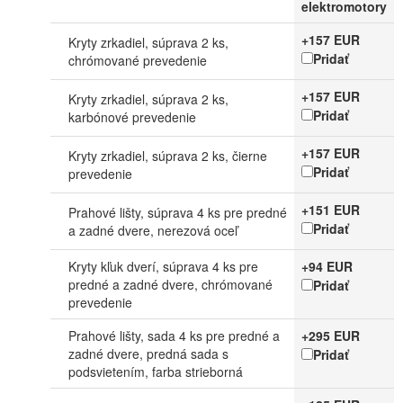
elektromotory
+157 EUR
Kryty zrkadiel, súprava 2 ks,
Pridať
chrómované prevedenie
+157 EUR
Kryty zrkadiel, súprava 2 ks,
Pridať
karbónové prevedenie
+157 EUR
Kryty zrkadiel, súprava 2 ks, čierne
Pridať
prevedenie
+151 EUR
Prahové lišty, súprava 4 ks pre predné
Pridať
a zadné dvere, nerezová oceľ
Kryty kľuk dverí, súprava 4 ks pre
+94 EUR
predné a zadné dvere, chrómované
Pridať
prevedenie
Prahové lišty, sada 4 ks pre predné a
+295 EUR
zadné dvere, predná sada s
Pridať
podsvietením, farba strieborná