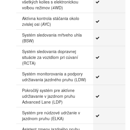
všetkých kolies s elektronickou
voľbou režimov (4WD)
Aktívna kontrola stáčania okolo
zvislej osi (AYC)
Systém sledovania mŕtveho uhla
(BSW)
Systém sledovania dopravnej
situácie za vozidlom pri cúvaní
(RCTA)
Systém monitorovania a podpory
udržiavania jazdného pruhu (LDW)
Pokročilý systém pre aktívne
udržiavanie v jazdnom pruhu
Advanced Lane (LDP)
Systém pre núdzové udržanie v
jazdnom pruhu (ELKA)
Asistent zmeny jazdného pruhu