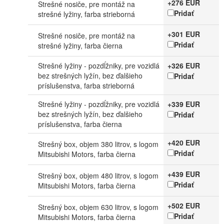
+276 EUR
Strešné nosiče, pre montáž na
Pridať
strešné lyžiny, farba strieborná
+301 EUR
Strešné nosiče, pre montáž na
Pridať
strešné lyžiny, farba čierna
Strešné lyžiny - pozdĺžniky, pre vozidlá
+326 EUR
bez strešných lyžín, bez ďalšieho
Pridať
príslušenstva, farba strieborná
Strešné lyžiny - pozdĺžniky, pre vozidlá
+339 EUR
bez strešných lyžín, bez ďalšieho
Pridať
príslušenstva, farba čierna
+420 EUR
Strešný box, objem 380 litrov, s logom
Pridať
Mitsubishi Motors, farba čierna
+439 EUR
Strešný box, objem 480 litrov, s logom
Pridať
Mitsubishi Motors, farba čierna
+502 EUR
Strešný box, objem 630 litrov, s logom
Pridať
Mitsubishi Motors, farba čierna