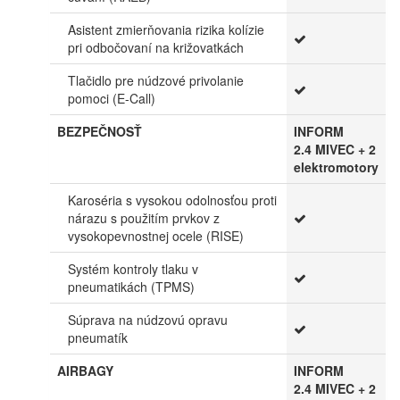
Asistent zmierňovania rizika kolízie
pri odbočovaní na križovatkách
Tlačidlo pre núdzové privolanie
pomoci (E-Call)
BEZPEČNOSŤ
INFORM
2.4 MIVEC + 2
elektromotory
Karoséria s vysokou odolnosťou proti
nárazu s použitím prvkov z
vysokopevnostnej ocele (RISE)
Systém kontroly tlaku v
pneumatikách (TPMS)
Súprava na núdzovú opravu
pneumatík
AIRBAGY
INFORM
2.4 MIVEC + 2