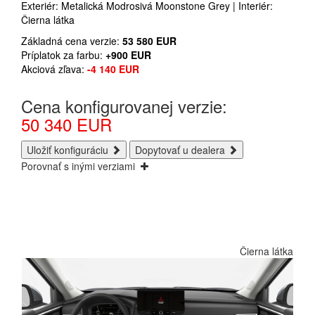
Exteriér: Metalická Modrosivá Moonstone Grey | Interiér:
Čierna látka
Základná cena verzie:
53 580
EUR
Príplatok za farbu:
+900
EUR
Akciová zľava:
-4 140
EUR
Cena konfigurovanej verzie:
50 340
EUR
Uložiť konfiguráciu
Dopytovať u dealera
Porovnať s inými verziami
Čierna látka