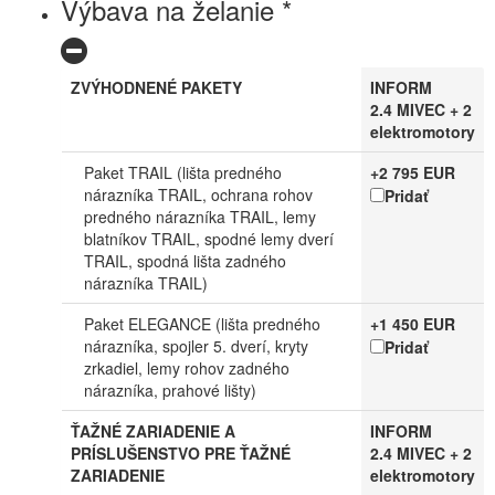
Výbava na želanie *
ZVÝHODNENÉ PAKETY
INFORM
2.4 MIVEC + 2
elektromotory
Paket TRAIL (lišta predného
+2 795 EUR
nárazníka TRAIL, ochrana rohov
Pridať
predného nárazníka TRAIL, lemy
blatníkov TRAIL, spodné lemy dverí
TRAIL, spodná lišta zadného
nárazníka TRAIL)
Paket ELEGANCE (lišta predného
+1 450 EUR
nárazníka, spojler 5. dverí, kryty
Pridať
zrkadiel, lemy rohov zadného
nárazníka, prahové lišty)
ŤAŽNÉ ZARIADENIE A
INFORM
PRÍSLUŠENSTVO PRE ŤAŽNÉ
2.4 MIVEC + 2
ZARIADENIE
elektromotory