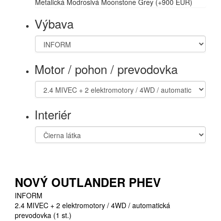
Metalická Modrosivá Moonstone Grey (+900 EUR)
Výbava
Motor / pohon / prevodovka
Interiér
NOVÝ OUTLANDER PHEV
INFORM
2.4 MIVEC + 2 elektromotory / 4WD / automatická
prevodovka (1 st.)