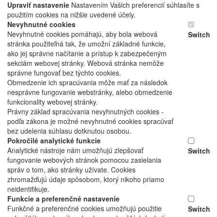
Upraviť nastavenie
Nastavením Vašich preferencií súhlasíte s
použitím cookies na nižšie uvedené účely.
Nevyhnutné cookies
Nevyhnutné cookies pomáhajú, aby bola webová
Switch
stránka použiteľná tak, že umožní základné funkcie,
ako jej správne načítanie a prístup k zabezpečeným
sekciám webovej stránky. Webová stránka nemôže
správne fungovať bez týchto cookies.
Obmedzenie ich spracúvania môže mať za následok
nesprávne fungovanie webstránky, alebo obmedzenie
funkcionality webovej stránky.
Právny základ spracúvania nevyhnutných cookies -
podľa zákona je možné nevyhnutné cookies spracúvať
bez udelenia súhlasu dotknutou osobou.
Pokročilé analytické funkcie
Analytické nástroje nám umožňujú zlepšovať
Switch
fungovanie webových stránok pomocou zasielania
správ o tom, ako stránky užívate. Cookies
zhromažďujú údaje spôsobom, ktorý nikoho priamo
neidentifikuje.
Funkcie a preferenčné nastavenie
Funkčné a preferenčné cookies umožňujú použitie
Switch