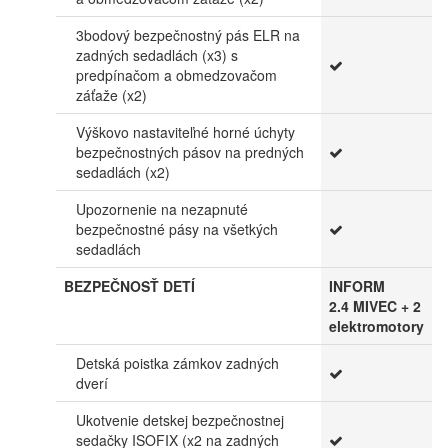
3bodový bezpečnostný pás ELR na
zadných sedadlách (x3) s
predpínačom a obmedzovačom
záťaže (x2)
Výškovo nastaviteľné horné úchyty
bezpečnostných pásov na predných
sedadlách (x2)
Upozornenie na nezapnuté
bezpečnostné pásy na všetkých
sedadlách
BEZPEČNOSŤ DETÍ
INFORM
2.4 MIVEC + 2
elektromotory
Detská poistka zámkov zadných
dverí
Ukotvenie detskej bezpečnostnej
sedačky ISOFIX (x2 na zadných