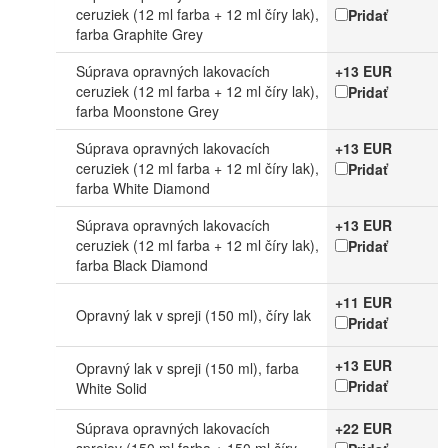
ceruziek (12 ml farba + 12 ml číry lak),
Pridať
farba Graphite Grey
Súprava opravných lakovacích
+13 EUR
ceruziek (12 ml farba + 12 ml číry lak),
Pridať
farba Moonstone Grey
Súprava opravných lakovacích
+13 EUR
ceruziek (12 ml farba + 12 ml číry lak),
Pridať
farba White Diamond
Súprava opravných lakovacích
+13 EUR
ceruziek (12 ml farba + 12 ml číry lak),
Pridať
farba Black Diamond
+11 EUR
Opravný lak v spreji (150 ml), číry lak
Pridať
+13 EUR
Opravný lak v spreji (150 ml), farba
Pridať
White Solid
Súprava opravných lakovacích
+22 EUR
sprejov (150 ml farba + 150 ml číry