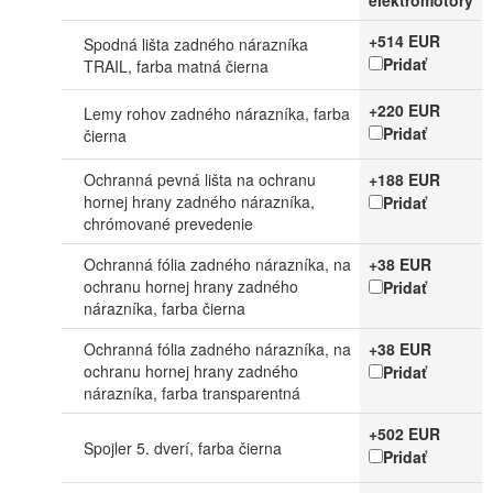
+514 EUR
Spodná lišta zadného nárazníka
Pridať
TRAIL, farba matná čierna
+220 EUR
Lemy rohov zadného nárazníka, farba
Pridať
čierna
Ochranná pevná lišta na ochranu
+188 EUR
hornej hrany zadného nárazníka,
Pridať
chrómované prevedenie
Ochranná fólia zadného nárazníka, na
+38 EUR
ochranu hornej hrany zadného
Pridať
nárazníka, farba čierna
Ochranná fólia zadného nárazníka, na
+38 EUR
ochranu hornej hrany zadného
Pridať
nárazníka, farba transparentná
+502 EUR
Spojler 5. dverí, farba čierna
Pridať