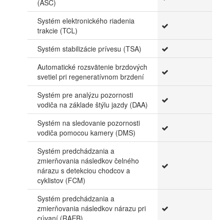
(ASC)
Systém elektronického riadenia
trakcie (TCL)
Systém stabilizácie prívesu (TSA)
Automatické rozsvätenie brzdových
svetiel pri regeneratívnom brzdení
Systém pre analýzu pozornosti
vodiča na základe štýlu jazdy (DAA)
Systém na sledovanie pozornosti
vodiča pomocou kamery (DMS)
Systém predchádzania a
zmierňovania následkov čelného
nárazu s detekciou chodcov a
cyklistov (FCM)
Systém predchádzania a
zmierňovania následkov nárazu pri
cúvaní (RAEB)