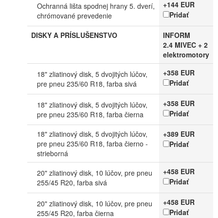
+144 EUR
Ochranná lišta spodnej hrany 5. dverí,
Pridať
chrómované prevedenie
DISKY A PRÍSLUŠENSTVO
INFORM
2.4 MIVEC + 2
elektromotory
+358 EUR
18" zliatinový disk, 5 dvojitých lúčov,
Pridať
pre pneu 235/60 R18, farba sivá
+358 EUR
18" zliatinový disk, 5 dvojitých lúčov,
Pridať
pre pneu 235/60 R18, farba čierna
18" zliatinový disk, 5 dvojitých lúčov,
+389 EUR
pre pneu 235/60 R18, farba čierno -
Pridať
strieborná
+458 EUR
20" zliatinový disk, 10 lúčov, pre pneu
Pridať
255/45 R20, farba sivá
+458 EUR
20" zliatinový disk, 10 lúčov, pre pneu
Pridať
255/45 R20, farba čierna