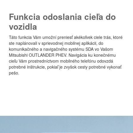
F
unkcia odoslania cieľa do
vozidla
Táto funkcia Vám umožní preniesť akékoľvek ciele trás, ktoré
ste naplánovali v sprievodnej mobilnej aplikácii, do
komunikačného a navigačného systému SDA vo Vašom
Mitsubishi OUTLANDER PHEV. Navigácia ku konečnému
cieľu Vám prostredníctvom mobilného telefónu odovzdá
potrebné inštrukcie, pokiaľ je zvyšok cesty potrebné vykonať
pešo.