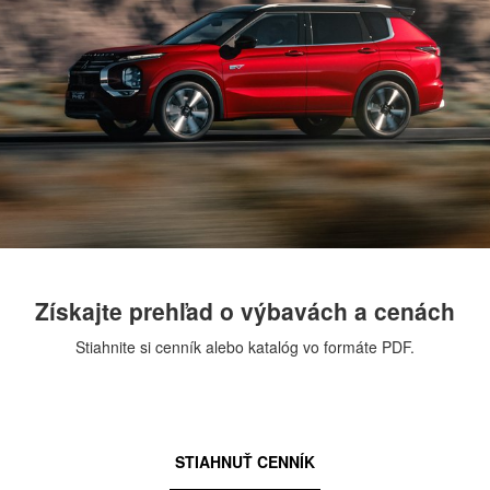
Získajte prehľad o výbavách a cenách
Stiahnite si cenník alebo katalóg vo formáte PDF.
STIAHNUŤ CENNÍK