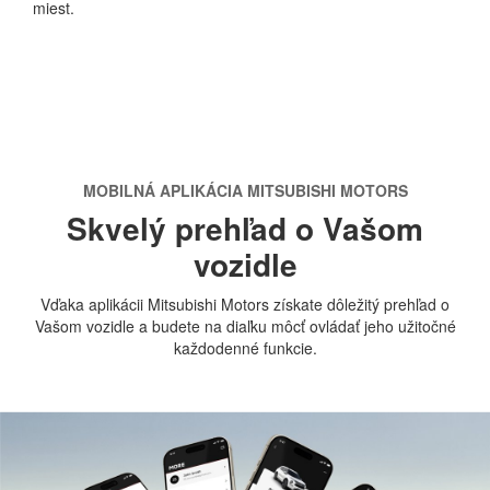
miest.
MOBILNÁ APLIKÁCIA MITSUBISHI MOTORS
Skvelý prehľad o Vašom
vozidle
Vďaka aplikácii Mitsubishi Motors získate dôležitý prehľad o
Vašom vozidle a budete na diaľku môcť ovládať jeho užitočné
každodenné funkcie.