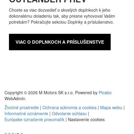
Chcete sa viac dozvedieť o skvelých doplnkoch k jeho
dokonalému doladeniu tak, aby presne vyhovoval Vašim
potrebám? Pokračujte sekciou Doplnky a príslušenstvo.
VIAC O DOPLNKOCH A PRÍSLUŠENSTVE
Copyright © 2026 M Motors SK s.r.o. Powered by
Picabo
WebAdmin.
Životné prostredie
|
Ochrana súkromia a cookies
|
Mapa webu
|
Informačné oznámenie
|
Odvolanie súhlasu
|
Európske označenie pneumatík
|
Nastavenie cookies