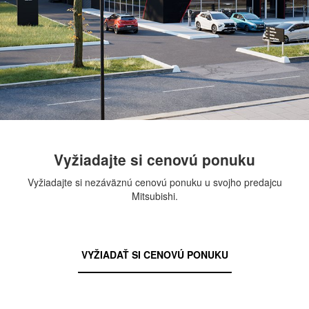
Vyžiadajte si cenovú ponuku
Vyžiadajte si nezáväznú cenovú ponuku u svojho predajcu
Mitsubishi.
VYŽIADAŤ SI CENOVÚ PONUKU