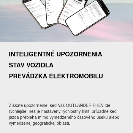
INTELIGENTNÉ UPOZORNENIA
STAV VOZIDLA
PREVÁDZKA ELEKTROMOBILU
Získate upozornenie, keď Váš OUTLANDER PHEV ide
rýchlejšie, než je nastavený rýchlostný limit, prípadne keď
jazda prebieha mimo vymedzeného časového úseku alebo
vymedzenej geografickej oblasti.