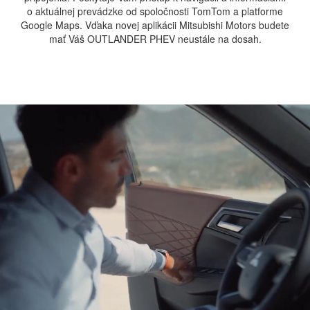
o aktuálnej prevádzke od spoločnosti TomTom a platforme
Google Maps. Vďaka novej aplikácii Mitsubishi Motors budete
mať Váš OUTLANDER PHEV neustále na dosah.