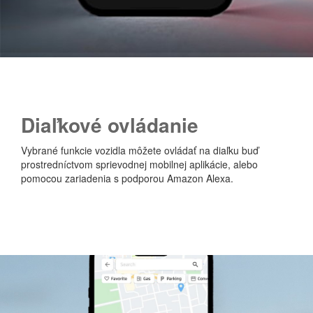
D
iaľkové ovládanie
Vybrané funkcie vozidla môžete ovládať na diaľku buď
prostredníctvom sprievodnej mobilnej aplikácie, alebo
pomocou zariadenia s podporou Amazon Alexa.