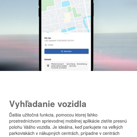
V
yhľadanie vozidla
Ďalšia užitočná funkcia, pomocou ktorej ľahko
prostredníctvom sprievodnej mobilnej aplikácie zistíte presnú
polohu Vášho vozidla. Je ideálna, keď parkujete na veľkých
parkoviskách v nákupných centrách, prípadne v centrách