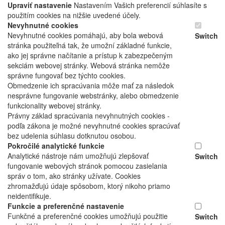
Upraviť nastavenie
Nastavením Vašich preferencií súhlasíte s
použitím cookies na nižšie uvedené účely.
Nevyhnutné cookies
Nevyhnutné cookies pomáhajú, aby bola webová
Switch
stránka použiteľná tak, že umožní základné funkcie,
ako jej správne načítanie a prístup k zabezpečeným
sekciám webovej stránky. Webová stránka nemôže
správne fungovať bez týchto cookies.
Obmedzenie ich spracúvania môže mať za následok
nesprávne fungovanie webstránky, alebo obmedzenie
funkcionality webovej stránky.
Právny základ spracúvania nevyhnutných cookies -
podľa zákona je možné nevyhnutné cookies spracúvať
bez udelenia súhlasu dotknutou osobou.
Pokročilé analytické funkcie
Analytické nástroje nám umožňujú zlepšovať
Switch
fungovanie webových stránok pomocou zasielania
správ o tom, ako stránky užívate. Cookies
zhromažďujú údaje spôsobom, ktorý nikoho priamo
neidentifikuje.
Funkcie a preferenčné nastavenie
Funkčné a preferenčné cookies umožňujú použitie
Switch