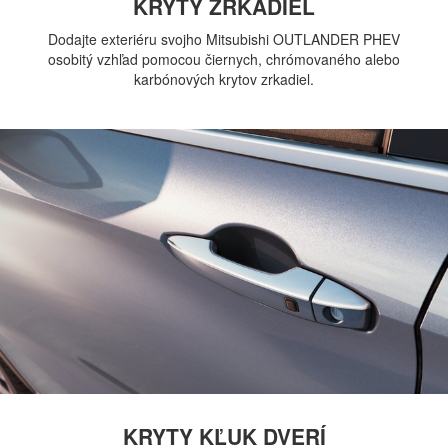
KRYTY ZRKADIEL
Dodajte exteriéru svojho Mitsubishi OUTLANDER PHEV
osobitý vzhľad pomocou čiernych, chrómovaného alebo
karbónových krytov zrkadiel.
KRYTY KĽUK DVERÍ