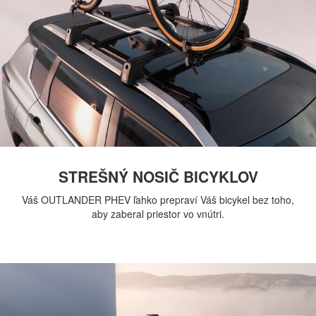
STREŠNÝ NOSIČ BICYKLOV
Váš OUTLANDER PHEV ľahko prepraví Váš bicykel bez toho,
aby zaberal priestor vo vnútri.