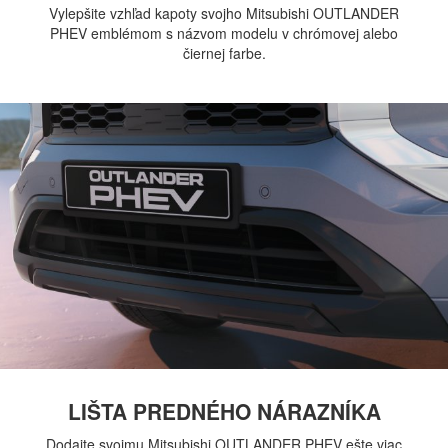
Vylepšite vzhľad kapoty svojho Mitsubishi OUTLANDER
PHEV emblémom s názvom modelu v chrómovej alebo
čiernej farbe.
LIŠTA PREDNÉHO NÁRAZNÍKA
Dodajte svojmu Mitsubishi OUTLANDER PHEV ešte viac