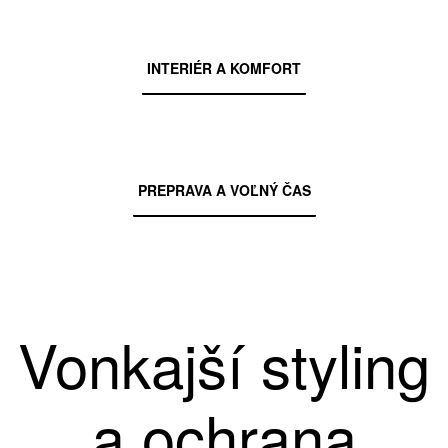
INTERIÉR A KOMFORT
PREPRAVA A VOĽNÝ ČAS
Vonkajší styling
a ochrana