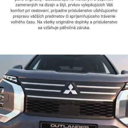
zameraných na dizajn a štýl, prvkov vylepšujúcich Váš
komfort pri cestovaní, prípadne príslušenstvo uľahčujúceho
prepravu väčších predmetov či spríjemňujúceho trávenie
voľného času. Na všetky originálne doplnky a príslušenstvo
sa vzťahuje päťročná záruka.