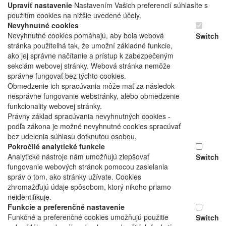
Upraviť nastavenie
Nastavením Vašich preferencií súhlasíte s
použitím cookies na nižšie uvedené účely.
Nevyhnutné cookies
Nevyhnutné cookies pomáhajú, aby bola webová
Switch
stránka použiteľná tak, že umožní základné funkcie,
ako jej správne načítanie a prístup k zabezpečeným
sekciám webovej stránky. Webová stránka nemôže
správne fungovať bez týchto cookies.
Obmedzenie ich spracúvania môže mať za následok
nesprávne fungovanie webstránky, alebo obmedzenie
funkcionality webovej stránky.
Právny základ spracúvania nevyhnutných cookies -
podľa zákona je možné nevyhnutné cookies spracúvať
bez udelenia súhlasu dotknutou osobou.
Pokročilé analytické funkcie
Analytické nástroje nám umožňujú zlepšovať
Switch
fungovanie webových stránok pomocou zasielania
správ o tom, ako stránky užívate. Cookies
zhromažďujú údaje spôsobom, ktorý nikoho priamo
neidentifikuje.
Funkcie a preferenčné nastavenie
Funkčné a preferenčné cookies umožňujú použitie
Switch