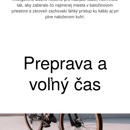
tak, aby zaberalo čo najmenej miesta v batožinovom
priestore a zároveň zachovalo ľahký prístup ku káblu aj pri
plne naloženom kufri.
Preprava a
voľný čas