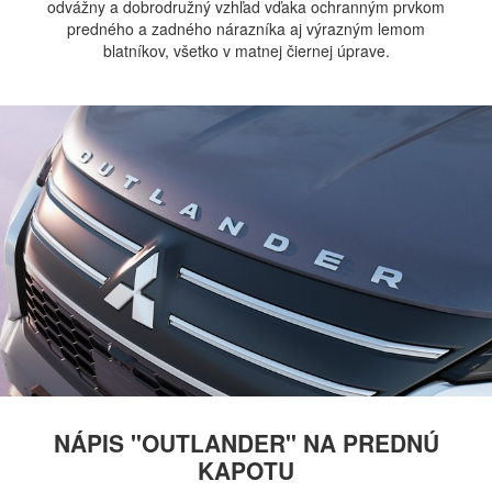
odvážny a dobrodružný vzhľad vďaka ochranným prvkom
predného a zadného nárazníka aj výrazným lemom
blatníkov, všetko v matnej čiernej úprave.
NÁPIS "OUTLANDER" NA PREDNÚ
KAPOTU