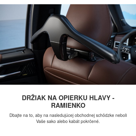
DRŽIAK NA OPIERKU HLAVY -
RAMIENKO
Dbajte na to, aby na nasledujúcej obchodnej schôdzke neboli
Vaše sako alebo kabát pokrčené.