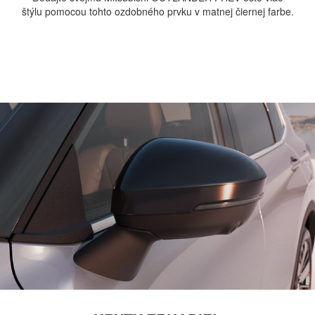
štýlu pomocou tohto ozdobného prvku v matnej čiernej farbe.