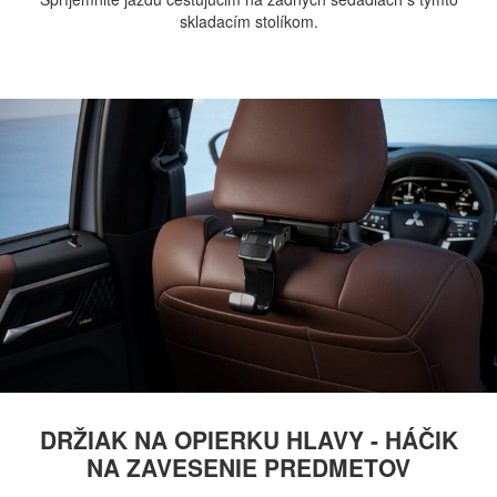
skladacím stolíkom.
DRŽIAK NA OPIERKU HLAVY - HÁČIK
NA ZAVESENIE PREDMETOV