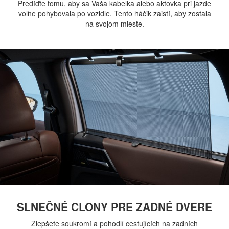
Predíďte tomu, aby sa Vaša kabelka alebo aktovka pri jazde
voľne pohybovala po vozidle. Tento háčik zaistí, aby zostala
na svojom mieste.
SLNEČNÉ CLONY PRE ZADNÉ DVERE
Zlepšete soukromí a pohodlí cestujících na zadních