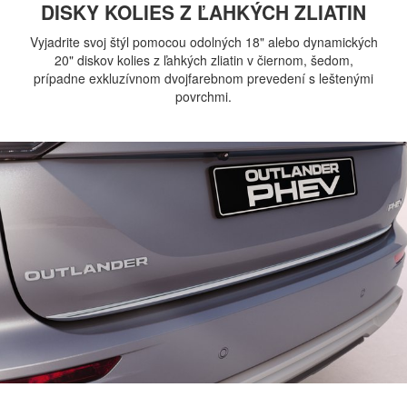
DISKY KOLIES Z ĽAHKÝCH ZLIATIN
Vyjadrite svoj štýl pomocou odolných 18" alebo dynamických
20" diskov kolies z ľahkých zliatin v čiernom, šedom,
prípadne exkluzívnom dvojfarebnom prevedení s leštenými
povrchmi.