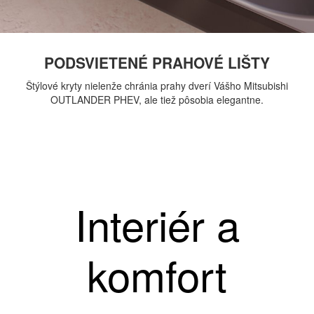
PODSVIETENÉ PRAHOVÉ LIŠTY
Štýlové kryty nielenže chránia prahy dverí Vášho Mitsubishi
OUTLANDER PHEV, ale tiež pôsobia elegantne.
Interiér a
komfort