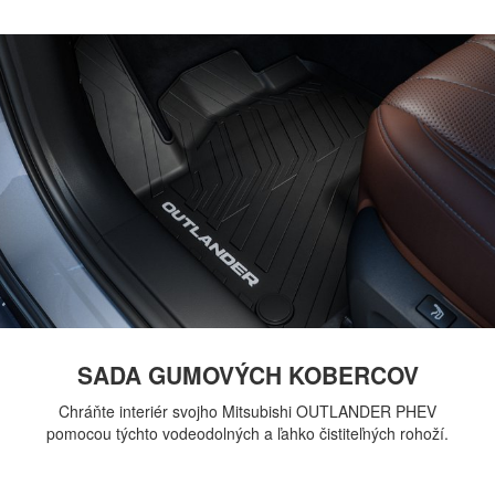
SADA GUMOVÝCH KOBERCOV
Chráňte interiér svojho Mitsubishi OUTLANDER PHEV
pomocou týchto vodeodolných a ľahko čistiteľných rohoží.