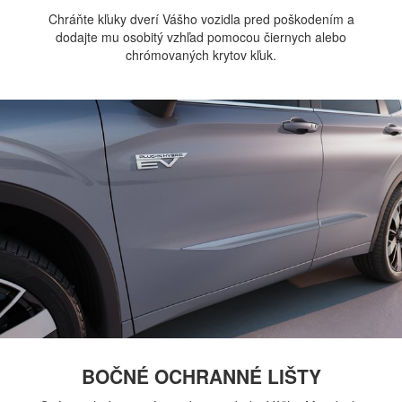
Chráňte kľuky dverí Vášho vozidla pred poškodením a
dodajte mu osobitý vzhľad pomocou čiernych alebo
chrómovaných krytov kľuk.
BOČNÉ OCHRANNÉ LIŠTY