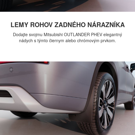
LEMY ROHOV ZADNÉHO NÁRAZNÍKA
Dodajte svojmu Mitsubishi OUTLANDER PHEV elegantný
nádych s týmto čiernym alebo chrómovým prvkom.