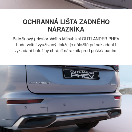
OCHRANNÁ LIŠTA ZADNÉHO
NÁRAZNÍKA
Batožinový priestor Vášho Mitsubishi OUTLANDER PHEV
bude veľmi využívaný, takže je dôležité pri nakladaní i
vykladaní batožiny chrániť nárazník pred poškriabaním.