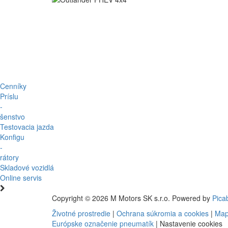
Cenníky
Príslu
-
šenstvo
Testovacia jazda
Konfigu
-
rátory
Skladové vozidlá
Online servis
Copyright © 2026 M Motors SK s.r.o. Powered by
Pica
Životné prostredie
|
Ochrana súkromia a cookies
|
Map
Európske označenie pneumatík
|
Nastavenie cookies