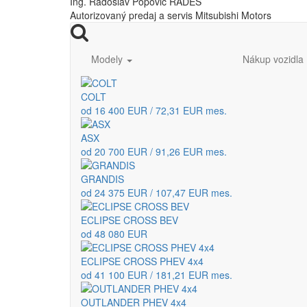
Ing. Radoslav Popovič RADES
Autorizovaný predaj a servis Mitsubishi Motors
Modely
Nákup vozidla
COLT
od 16 400 EUR / 72,31 EUR mes.
ASX
od 20 700 EUR / 91,26 EUR mes.
GRANDIS
od 24 375 EUR / 107,47 EUR mes.
ECLIPSE CROSS BEV
od 48 080 EUR
ECLIPSE CROSS PHEV 4x4
od 41 100 EUR / 181,21 EUR mes.
OUTLANDER PHEV 4x4