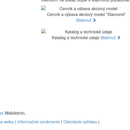
Cenník a výbava akciový model "Diamond"
Stiahnuť
Katalóg a technické údaje
Stiahnuť
bo
WebAdmin.
a webu
|
Informačné oznámenie
|
Odvolanie súhlasu
|